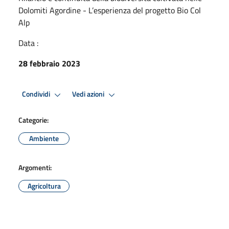
Dolomiti Agordine - L’esperienza del progetto Bio Col
Alp
Data :
28 febbraio 2023
Condividi
Vedi azioni
Categorie:
Ambiente
Argomenti:
Agricoltura