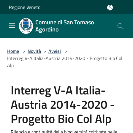
Salta al contenuto principale
Regione Veneto
Comune di San Tomaso
Agordino
Home
>
Novità
>
Avvisi
>
Interreg V-A Italia-Austria 2014-2020 - Progetto Bio Col
Alp
Interreg V-A Italia-
Austria 2014-2020 -
Progetto Bio Col Alp
Rilancio e continuità della biodiversità coltivata nelle