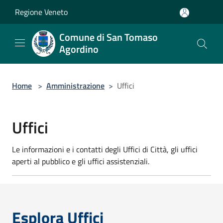
Salta al contenuto principale
Regione Veneto
Comune di San Tomaso
Agordino
Home
>
Amministrazione
>
Uffici
Uffici
Le informazioni e i contatti degli Uffici di Città, gli uffici
aperti al pubblico e gli uffici assistenziali.
Esplora Uffici