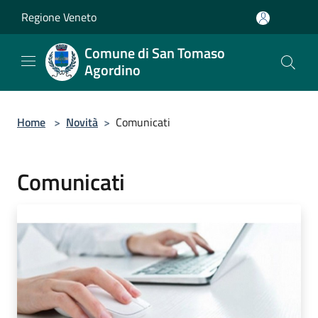
Salta al contenuto principale
Regione Veneto
Comune di San Tomaso
Agordino
Home
>
Novità
>
Comunicati
Comunicati