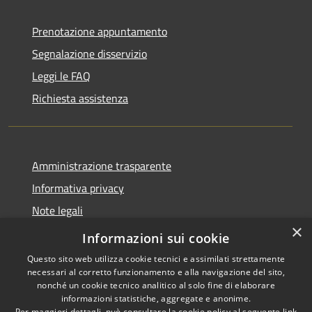
Prenotazione appuntamento
Segnalazione disservizio
Leggi le FAQ
Richiesta assistenza
Amministrazione trasparente
Informativa privacy
Note legali
×
Dichiarazione di accessibilità
Informazioni sui cookie
Questo sito web utilizza cookie tecnici e assimilati strettamente
necessari al corretto funzionamento e alla navigazione del sito,
nonché un cookie tecnico analitico al solo fine di elaborare
informazioni statistiche, aggregate e anonime.
RSS
Copyright © 2026 • Comune di
Per maggiori dettagli, può consultare la cookie policy al seguente
link