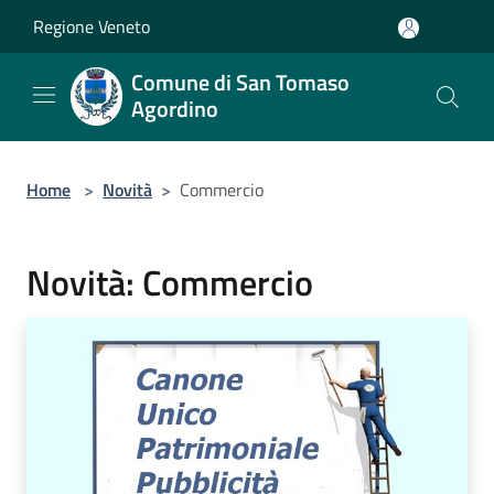
Salta al contenuto principale
Regione Veneto
Comune di San Tomaso
Agordino
Home
>
Novità
>
Commercio
Novità: Commercio