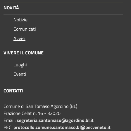
NOVITÀ
Notizie
Comunicati
Avvisi
VIVERE IL COMUNE
Luoghi
Eventi
CONTATTI
Comune di San Tomaso Agordino (BL)
Frazione Celat n. 16 - 32020
Email:
segreteria.santomaso@agordino.bl.it
PEC:
protocollo.comune.santomaso.bl@pecveneto.it