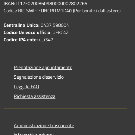
IBAN: IT17F0200860980000002802265
Codice BIC SWIFT: UNCRITM1D40 (Per bonifici dall’estero)
Centralino Unico:
0437 598004
Codice Univoco ufficio
: UF8C4Z
Codice IPA ente:
c_i347
Prenotazione appuntamento
Segnalazione disservizio
Leggi le FAQ
Richiesta assistenza
Amministrazione trasparente
Informativa privacy