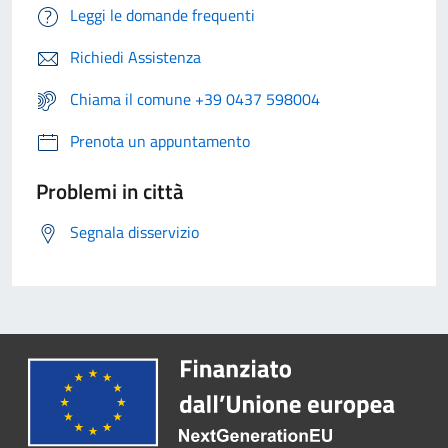
Leggi le domande frequenti
Richiedi Assistenza
Chiama il comune +39 0437 598004
Prenota un appuntamento
Problemi in città
Segnala disservizio