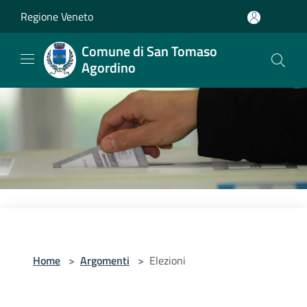
Salta al contenuto principale
Regione Veneto
Comune di San Tomaso
Agordino
Home
>
Argomenti
>
Elezioni