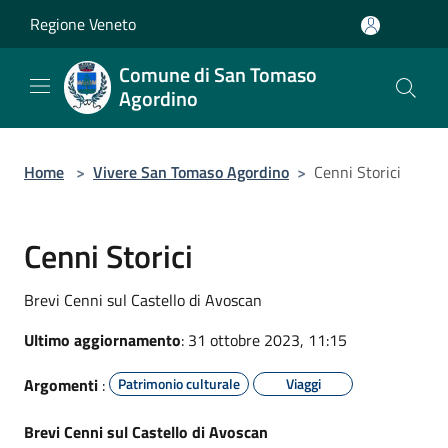
Salta al contenuto principale
Regione Veneto
Comune di San Tomaso
Agordino
Home
>
Vivere San Tomaso Agordino
>
Cenni Storici
Cenni Storici
Brevi Cenni sul Castello di Avoscan
Ultimo aggiornamento
: 31 ottobre 2023, 11:15
Argomenti
:
Patrimonio culturale
Viaggi
Brevi Cenni sul Castello di Avoscan