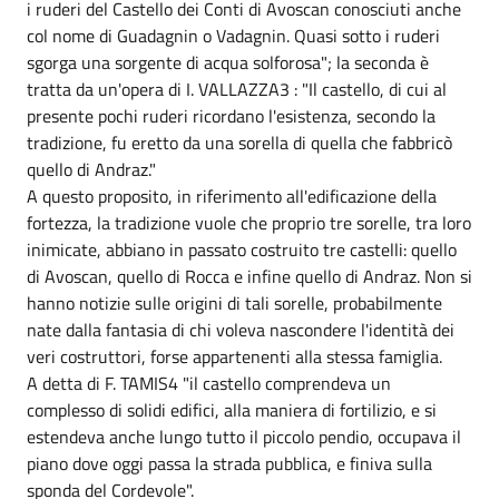
i ruderi del Castello dei Conti di Avoscan conosciuti anche
col nome di Guadagnin o Vadagnin. Quasi sotto i ruderi
sgorga una sorgente di acqua solforosa"; la seconda è
tratta da un'opera di I. VALLAZZA3 : "Il castello, di cui al
presente pochi ruderi ricordano l'esistenza, secondo la
tradizione, fu eretto da una sorella di quella che fabbricò
quello di Andraz."
A questo proposito, in riferimento all'edificazione della
fortezza, la tradizione vuole che proprio tre sorelle, tra loro
inimicate, abbiano in passato costruito tre castelli: quello
di Avoscan, quello di Rocca e infine quello di Andraz. Non si
hanno notizie sulle origini di tali sorelle, probabilmente
nate dalla fantasia di chi voleva nascondere l'identità dei
veri costruttori, forse appartenenti alla stessa famiglia.
A detta di F. TAMIS4 "il castello comprendeva un
complesso di solidi edifici, alla maniera di fortilizio, e si
estendeva anche lungo tutto il piccolo pendio, occupava il
piano dove oggi passa la strada pubblica, e finiva sulla
sponda del Cordevole".