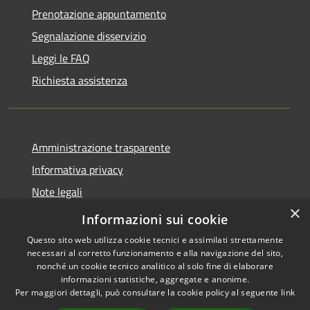
Prenotazione appuntamento
Segnalazione disservizio
Leggi le FAQ
Richiesta assistenza
Amministrazione trasparente
Informativa privacy
Note legali
×
Dichiarazione di accessibilità
Informazioni sui cookie
Questo sito web utilizza cookie tecnici e assimilati strettamente
necessari al corretto funzionamento e alla navigazione del sito,
nonché un cookie tecnico analitico al solo fine di elaborare
informazioni statistiche, aggregate e anonime.
RSS
Copyright © 2026 • Comune di
Per maggiori dettagli, può consultare la cookie policy al seguente
link
Accessibilità
San Tomaso Agordino •