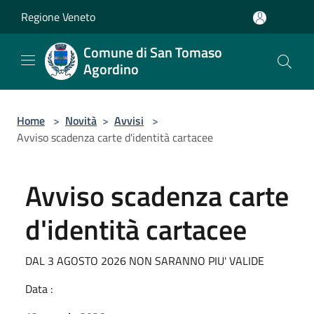
Salta al contenuto principale
Regione Veneto
Comune di San Tomaso
Agordino
Home
>
Novità
>
Avvisi
>
Avviso scadenza carte d'identità cartacee
Avviso scadenza carte
d'identità cartacee
DAL 3 AGOSTO 2026 NON SARANNO PIU' VALIDE
Data :