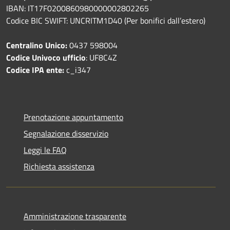
IBAN: IT17F0200860980000002802265
Codice BIC SWIFT: UNCRITM1D40 (Per bonifici dall’estero)
Centralino Unico:
0437 598004
Codice Univoco ufficio
: UF8C4Z
Codice IPA ente:
c_i347
Prenotazione appuntamento
Segnalazione disservizio
Leggi le FAQ
Richiesta assistenza
Amministrazione trasparente