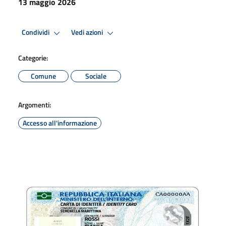
13 maggio 2026
Condividi
Vedi azioni
Categorie:
Comune
Sociale
Argomenti:
Accesso all'informazione