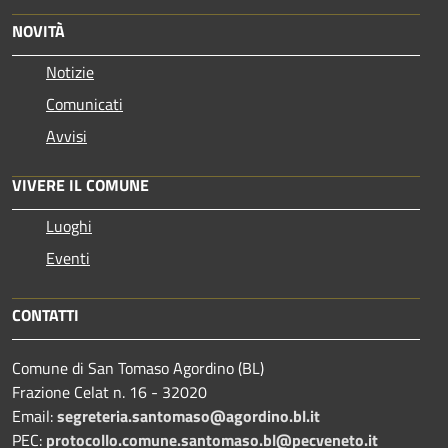
NOVITÀ
Notizie
Comunicati
Avvisi
VIVERE IL COMUNE
Luoghi
Eventi
CONTATTI
Comune di San Tomaso Agordino (BL)
Frazione Celat n. 16 - 32020
Email:
segreteria.santomaso@agordino.bl.it
PEC:
protocollo.comune.santomaso.bl@pecveneto.it