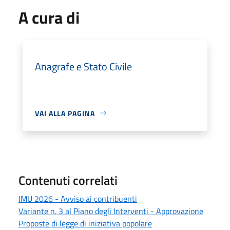
A cura di
Anagrafe e Stato Civile
VAI ALLA PAGINA
Contenuti correlati
IMU 2026 - Avviso ai contribuenti
Variante n. 3 al Piano degli Interventi - Approvazione
Proposte di legge di iniziativa popolare