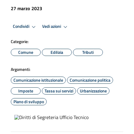
27 marzo 2023
Condividi
Vedi azioni
Categorie:
Comune
Edilizia
Tributi
Argomenti:
Comunicazione istituzionale
Comunicazione politica
Imposte
Tassa sui servizi
Urbanizzazione
Piano di sviluppo