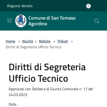
Salta al contenuto principale
Regione Veneto
Comune di San Tomaso
Agordino
Home
>
Novità
>
Notizie
>
Tributi
>
Diritti di Segreteria Ufficio Tecnico
Diritti di Segreteria
Ufficio Tecnico
Approvati con Delibera di Giunta Comunale n. 17 del
24.03.2023
Data :