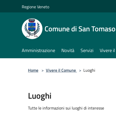
Salta al contenuto principale
Regione Veneto
Comune di San Tomaso
Amministrazione
Novità
Servizi
Vivere 
Home
>
Vivere il Comune
>
Luoghi
Luoghi
Tutte le informazioni sui luoghi di interesse