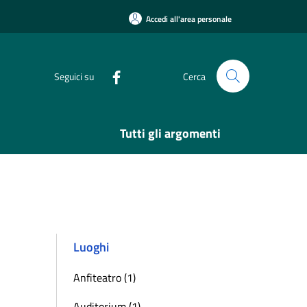
Accedi all'area personale
Seguici su
Cerca
Tutti gli argomenti
Luoghi
Anfiteatro (1)
Auditorium (1)